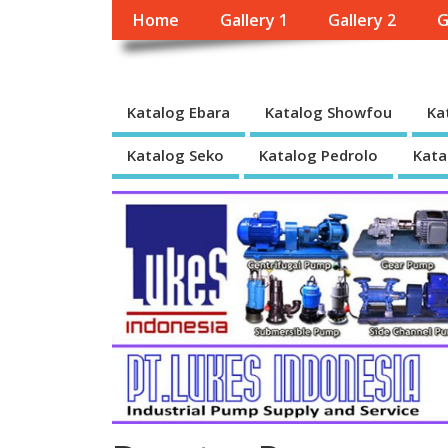
Home
Gallery 1
Gallery 2
G
Katalog Ebara
Katalog Showfou
Ka
Katalog Seko
Katalog Pedrolo
Kata