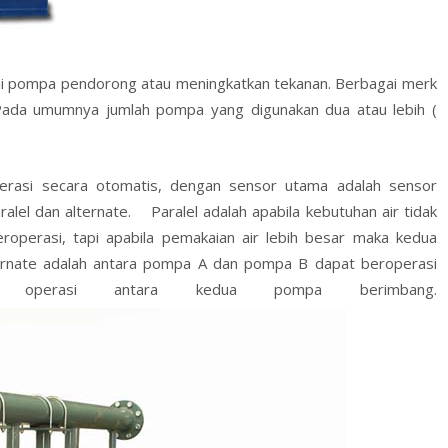
ai pompa pendorong atau meningkatkan tekanan. Berbagai merk
ada umumnya jumlah pompa yang digunakan dua atau lebih (
rasi secara otomatis, dengan sensor utama adalah sensor
lel dan alternate. Paralel adalah apabila kebutuhan air tidak
operasi, tapi apabila pemakaian air lebih besar maka kedua
rnate adalah antara pompa A dan pompa B dapat beroperasi
m operasi antara kedua pompa berimbang.