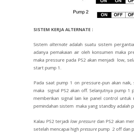
SISTEM KERJA ALTERNATE :
Sistem
alternate
adalah suatu sistem perganti
adanya pemakaian air oleh konsumen maka pre
maka pressure pada PS2 akan menjadi low, sela
start pump 1.
Pada saat pump 1 on pressure-pun akan naik,
maka signal PS2 akan off. Selanjutnya pump 1
memberikan signal lain ke panel control unt
pemindahan sistem maka yang standby adalah 
Kalau PS2 terjadi
low pressure
dan PS2 akan memb
setelah mencapai high
pressure
pump 2 off dan p