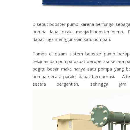
Disebut booster pump, karena berfungsi sebag
pompa dapat dirakit menjadi booster pump. P
dapat juga menggunakan satu pompa ).
Pompa di dalam sistem booster pump berope
tekanan dan pompa dapat beroperasi secara para
begitu besar maka hanya satu pompa yang ber
pompa secara paralel dapat beroperasi. Alte
secara bergantian, sehingga ja