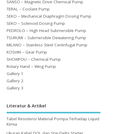
SANSO – Magnetic Drive Chemical Pump
TERAL – Coolant Pump
SEKO – Mechanical Diaphragm Dosing Pump
SEKO – Solenoid Dosing Pump
PEDROLO – High Head Submersible Pump
TSURUMI – Submersible Dewatering Pump
MILANO – Stainless Steel Centrifugal Pump
KOSHIN – Gear Pump
SHOWFOU – Chemical Pump
Rotary Hand – Wing Pump
Gallery 1
Gallery 2
Gallery 3
Literatur & Artikel
Tabel Resistensi Material Pompa Terhadap Liquid
Kimia
Ukuran Kabel DOL dan Star-Delta Starter