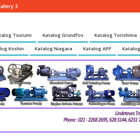
allery 3
talog Tsurumi
Katalog Grundfos
Katalog Torishima
log Koshin
Katalog Niagara
Katalog APP
Katalog