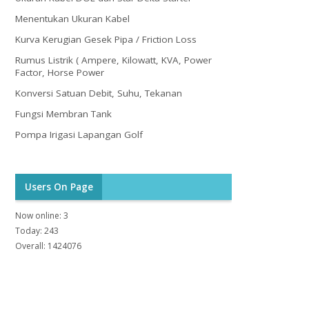
Menentukan Ukuran Kabel
Kurva Kerugian Gesek Pipa / Friction Loss
Rumus Listrik ( Ampere, Kilowatt, KVA, Power
Factor, Horse Power
Konversi Satuan Debit, Suhu, Tekanan
Fungsi Membran Tank
Pompa Irigasi Lapangan Golf
Users On Page
Now online: 3
Today: 243
Overall: 1424076