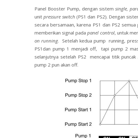
Panel Booster Pump, dengan sistem
single,
para
unit
pressure switch
(PS1 dan PS2). Dengan siste
secara bersamaan, karena PS1 dan PS2 semua 
memberikan signal pada
panel control
, untuk m
on running
. Setelah kedua pump running, press
PS1dan pump 1 menjadi off, tapi pump 2 masi
selanjutnya setelah PS2 mencapai titik puncak
pump 2 pun akan off.