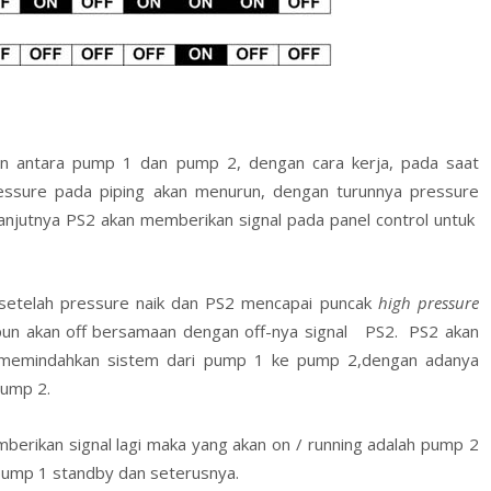
an antara pump 1 dan pump 2, dengan cara kerja, pada saat
ssure pada piping akan menurun, dengan turunnya pressure
njutnya PS2 akan memberikan signal pada panel control untuk
 setelah pressure naik dan PS2 mencapai puncak
high pressure
 pun akan off bersamaan dengan off-nya signal PS2. PS2 akan
uk memindahkan sistem dari pump 1 ke pump 2,dengan adanya
pump 2.
erikan signal lagi maka yang akan on / running adalah pump 2
ump 1 standby dan seterusnya.