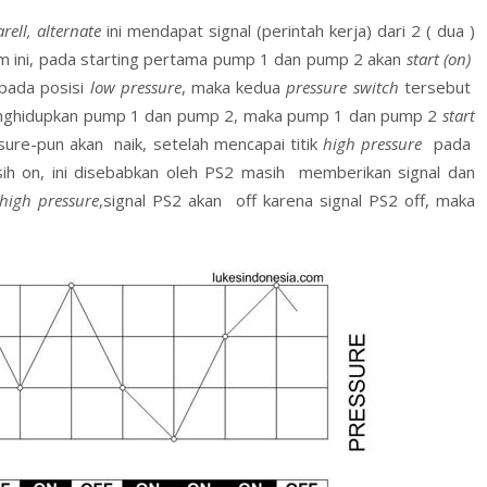
rell, alternate
ini mendapat signal (perintah kerja) dari 2 ( dua )
m ini, pada starting pertama pump 1 dan pump 2 akan
start (on)
pada posisi
low pressure
, maka kedua
pressure switch
tersebut
enghidupkan pump 1 dan pump 2, maka pump 1 dan pump 2
start
ure-pun akan naik, setelah mencapai titik
high pressure
pada
h on, ini disebabkan oleh PS2 masih memberikan signal dan
high pressure
,signal PS2 akan off karena signal PS2 off, maka